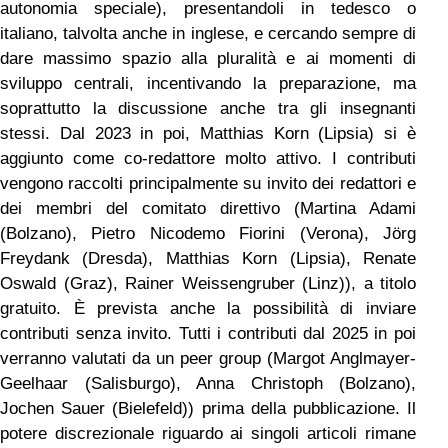
autonomia speciale), presentandoli in tedesco o
italiano, talvolta anche in inglese, e cercando sempre di
dare massimo spazio alla pluralità e ai momenti di
sviluppo centrali, incentivando la preparazione, ma
soprattutto la discussione anche tra gli insegnanti
stessi. Dal 2023 in poi, Matthias Korn (Lipsia) si è
aggiunto come co-redattore molto attivo. I contributi
vengono raccolti principalmente su invito dei redattori e
dei membri del comitato direttivo (Martina Adami
(Bolzano), Pietro Nicodemo Fiorini (Verona), Jörg
Freydank (Dresda), Matthias Korn (Lipsia), Renate
Oswald (Graz), Rainer Weissengruber (Linz)), a titolo
gratuito. È prevista anche la possibilità di inviare
contributi senza invito. Tutti i contributi dal 2025 in poi
verranno valutati da un peer group (Margot Anglmayer-
Geelhaar (Salisburgo), Anna Christoph (Bolzano),
Jochen Sauer (Bielefeld)) prima della pubblicazione. Il
potere discrezionale riguardo ai singoli articoli rimane