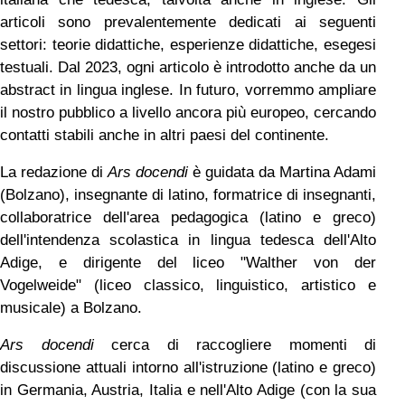
articoli sono prevalentemente dedicati ai seguenti
settori: teorie didattiche, esperienze didattiche, esegesi
testuali. Dal 2023, ogni articolo è introdotto anche da un
abstract in lingua inglese. In futuro, vorremmo ampliare
il nostro pubblico a livello ancora più europeo, cercando
contatti stabili anche in altri paesi del continente.
La redazione di
Ars docendi
è guidata da Martina Adami
(Bolzano), insegnante di latino, formatrice di insegnanti,
collaboratrice dell'area pedagogica (latino e greco)
dell'intendenza scolastica in lingua tedesca dell'Alto
Adige, e dirigente del liceo "Walther von der
Vogelweide" (liceo classico, linguistico, artistico e
musicale) a Bolzano.
Ars docendi
cerca di raccogliere momenti di
discussione attuali intorno all'istruzione (latino e greco)
in Germania, Austria, Italia e nell'Alto Adige (con la sua