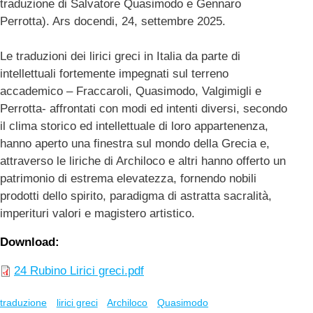
traduzione di Salvatore Quasimodo e Gennaro
Perrotta). Ars docendi, 24, settembre 2025.
Le traduzioni dei lirici greci in Italia da parte di
intellettuali fortemente impegnati sul terreno
accademico – Fraccaroli, Quasimodo, Valgimigli e
Perrotta- affrontati con modi ed intenti diversi, secondo
il clima storico ed intellettuale di loro appartenenza,
hanno aperto una finestra sul mondo della Grecia e,
attraverso le liriche di Archiloco e altri hanno offerto un
patrimonio di estrema elevatezza, fornendo nobili
prodotti dello spirito, paradigma di astratta sacralità,
imperituri valori e magistero artistico.
Download
24 Rubino Lirici greci.pdf
traduzione
lirici greci
Archiloco
Quasimodo