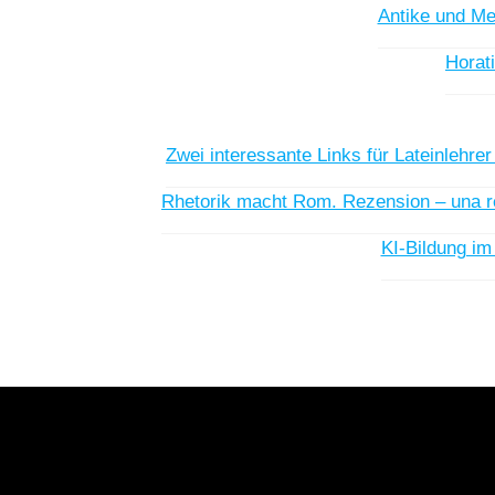
Antike und Met
Horat
Zwei interessante Links für Lateinlehrer 
Rhetorik macht Rom. Rezension – una r
KI-Bildung im