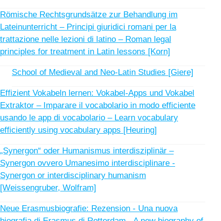
Römische Rechtsgrundsätze zur Behandlung im
Lateinunterricht – Principi giuridici romani per la
trattazione nelle lezioni di latino – Roman legal
principles for treatment in Latin lessons [Korn]
School of Medieval and Neo-Latin Studies [Giere]
Effizient Vokabeln lernen: Vokabel-Apps und Vokabel
Extraktor – Imparare il vocabolario in modo efficiente
usando le app di vocabolario – Learn vocabulary
efficiently using vocabulary apps [Heuring]
„Synergon“ oder Humanismus interdisziplinär –
Synergon ovvero Umanesimo interdisciplinare -
Synergon or interdisciplinary humanism
[Weissengruber, Wolfram]
Neue Erasmusbiografie: Rezension - Una nuova
biografia di Erasmus di Rotterdam - A new biography of