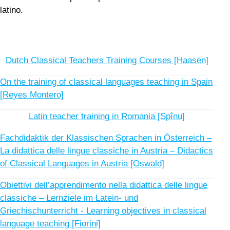
latino.
Dutch Classical Teachers Training Courses [Haasen]
On the training of classical languages teaching in Spain
[Reyes Montero]
Latin teacher training in Romania [Spînu]
Fachdidaktik der Klassischen Sprachen in Österreich –
La didattica delle lingue classiche in Austria – Didactics
of Classical Languages in Austria [Oswald]
Obiettivi dell’apprendimento nella didattica delle lingue
classiche – Lernziele im Latein- und
Griechischunterricht - Learning objectives in classical
language teaching [Fiorini]